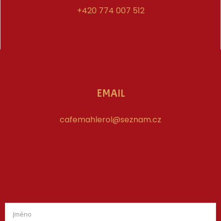
+420 774 007 512
EMAIL
cafemahlerol@seznam.cz